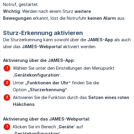
Notruf, gestartet.
Wichtig
: Werden nach einem Sturz
weitere 
Bewegungen
erkannt, löst die Notrufuhr
keinen Alarm
aus.
Sturz-Erkennung aktivieren
Die Sturzerkennung kann sowohl über die
JAMES-App
als auch
über das
JAMES-Webportal
aktiviert werden.
Aktivierung über die JAMES-App:
Wählen Sie unter den Einstellungen den Menüpunkt
„
Gerätekonfiguration
“.
Unter
„Funktionen der Uhr“
finden Sie die
Option
„Sturzerkennung“
.
Aktivieren Sie die Funktion durch das
Setzen eines roten 
Häkchens
.
Aktivierung über das JAMES-Webportal:
Klicken Sie im Bereich „
Geräte
“ auf
„
Gerätekonfiguration
“.