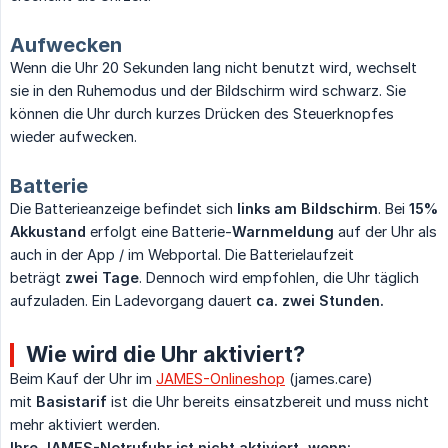
Aufwecken
Wenn die Uhr 20 Sekunden lang nicht benutzt wird, wechselt
sie in den Ruhemodus und der Bildschirm wird schwarz. Sie
können die Uhr durch kurzes Drücken des Steuerknopfes
wieder aufwecken.
Batterie
Die Batterieanzeige befindet sich
links am Bildschirm
. Bei
15% 
Akkustand
erfolgt eine Batterie-
Warnmeldung
auf der Uhr als
auch in der App / im Webportal. Die Batterielaufzeit
beträgt
zwei Tage
. Dennoch wird empfohlen, die Uhr täglich
aufzuladen. Ein Ladevorgang dauert
ca. zwei Stunden.
Wie wird die Uhr aktiviert?
Beim Kauf der Uhr im
JAMES-Onlineshop
(james.care)
mit
Basistarif
ist die Uhr bereits einsatzbereit und muss nicht
mehr aktiviert werden.
Ihre JAMES-Notrufuhr ist nicht aktiviert, wenn: