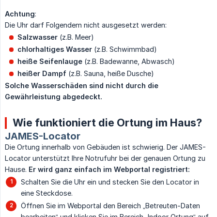
Achtung
:
Die Uhr darf Folgendem nicht ausgesetzt werden:
Salzwasser
(z.B. Meer)
chlorhaltiges Wasser
(z.B. Schwimmbad)
heiße Seifenlauge
(z.B. Badewanne, Abwasch)
heißer Dampf
(z.B. Sauna, heiße Dusche)
Solche Wasserschäden sind nicht durch die 
Gewährleistung abgedeckt.
Wie funktioniert die Ortung im Haus?
JAMES-Locator
Die Ortung innerhalb von Gebäuden ist schwierig. Der JAMES-
Locator unterstützt Ihre Notrufuhr bei der genauen Ortung zu
Hause.
Er wird ganz einfach im Webportal registriert:
Schalten Sie die Uhr ein und stecken Sie den Locator in
eine Steckdose.
Öffnen Sie im Webportal den Bereich „Betreuten-Daten
bearbeiten“ und klicken Sie im Bereich „Indoor Ortung“ auf