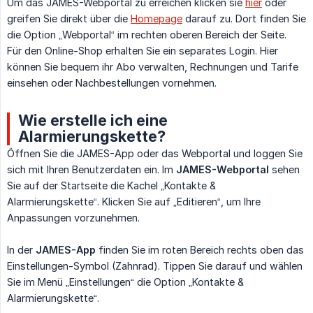
Um das JAMES-Webportal zu erreichen klicken sie
hier
oder
greifen Sie direkt über die
Homepage
darauf zu. Dort finden Sie
die Option „Webportal“ im rechten oberen Bereich der Seite.
Für den Online-Shop erhalten Sie ein separates Login. Hier
können Sie bequem ihr Abo verwalten, Rechnungen und Tarife
einsehen oder Nachbestellungen vornehmen.
Wie erstelle ich eine
Alarmierungskette?
Öffnen Sie die JAMES-App oder das Webportal und loggen Sie
sich mit Ihren Benutzerdaten ein. Im
JAMES-Webportal
sehen
Sie auf der Startseite die Kachel „Kontakte &
Alarmierungskette“. Klicken Sie auf „Editieren“, um Ihre
Anpassungen vorzunehmen.
In der
JAMES-App
finden Sie im roten Bereich rechts oben das
Einstellungen-Symbol (Zahnrad). Tippen Sie darauf und wählen
Sie im Menü „Einstellungen“ die Option „Kontakte &
Alarmierungskette“.