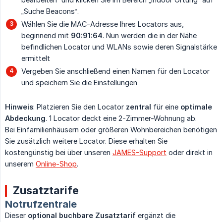
„Suche Beacons“.
Wählen Sie die MAC-Adresse Ihres Locators aus,
beginnend mit
90:91:64
. Nun werden die in der Nähe
befindlichen Locator und WLANs sowie deren Signalstärke
ermittelt
Vergeben Sie anschließend einen Namen für den Locator
und speichern Sie die Einstellungen
Hinweis
: Platzieren Sie den Locator
zentral
für eine
optimale 
Abdeckung
. 1 Locator deckt eine 2-Zimmer-Wohnung ab.
Bei Einfamilienhäusern oder größeren Wohnbereichen benötigen
Sie zusätzlich weitere Locator. Diese erhalten Sie
kostengünstig bei über unseren
JAMES-Support
oder direkt in
unserem
Online-Shop
.
Zusatztarife
Notrufzentrale
Dieser
optional buchbare Zusatztarif
ergänzt die