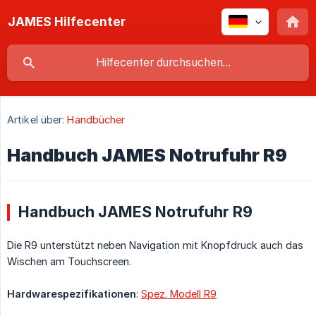
JAMES Hilfecenter
Artikel über:
Handbücher
Handbuch JAMES Notrufuhr R9
Handbuch JAMES Notrufuhr R9
Die R9 unterstützt neben Navigation mit Knopfdruck auch das
Wischen am Touchscreen.
Hardwarespezifikationen
:
Spez. Modell R9