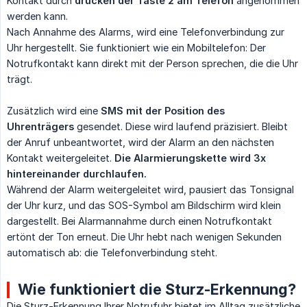
Kontakt durch
drücken der Taste 2 am Telefon
angenommen
werden kann.
Nach Annahme des Alarms, wird eine Telefonverbindung zur
Uhr hergestellt. Sie funktioniert wie ein Mobiltelefon: Der
Notrufkontakt kann direkt mit der Person sprechen, die die Uhr
trägt.
Zusätzlich wird eine
SMS mit der Position des 
Uhrenträgers
gesendet. Diese wird laufend präzisiert. Bleibt
der Anruf unbeantwortet, wird der Alarm an den nächsten
Kontakt weitergeleitet.
Die Alarmierungskette wird 3x 
hintereinander durchlaufen.
Während der Alarm weitergeleitet wird, pausiert das Tonsignal
der Uhr kurz, und das SOS-Symbol am Bildschirm wird klein
dargestellt. Bei Alarmannahme durch einen Notrufkontakt
ertönt der Ton erneut. Die Uhr hebt nach wenigen Sekunden
automatisch ab: die Telefonverbindung steht.
Wie funktioniert die Sturz-Erkennung?
Die Sturz-Erkennung Ihrer Notrufuhr bietet im Alltag zusätzliche