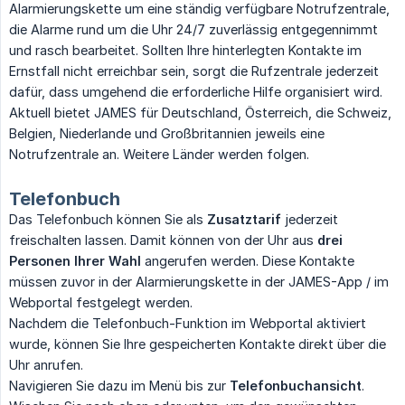
Alarmierungskette um eine ständig verfügbare Notrufzentrale,
die Alarme rund um die Uhr 24/7 zuverlässig entgegennimmt
und rasch bearbeitet. Sollten Ihre hinterlegten Kontakte im
Ernstfall nicht erreichbar sein, sorgt die Rufzentrale jederzeit
dafür, dass umgehend die erforderliche Hilfe organisiert wird.
Aktuell bietet JAMES für Deutschland, Österreich, die Schweiz,
Belgien, Niederlande und Großbritannien jeweils eine
Notrufzentrale an. Weitere Länder werden folgen.
Telefonbuch
Das Telefonbuch können Sie als
Zusatztarif
jederzeit
freischalten lassen. Damit können von der Uhr aus
drei 
Personen Ihrer Wahl
angerufen werden. Diese Kontakte
müssen zuvor in der Alarmierungskette in der JAMES-App / im
Webportal festgelegt werden.
Nachdem die Telefonbuch-Funktion im Webportal aktiviert
wurde, können Sie Ihre gespeicherten Kontakte direkt über die
Uhr anrufen.
Navigieren Sie dazu im Menü bis zur
Telefonbuchansicht
.