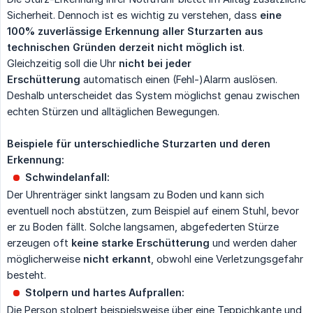
Sicherheit. Dennoch ist es wichtig zu verstehen, dass
eine 
100% zuverlässige Erkennung aller Sturzarten aus 
technischen Gründen derzeit nicht möglich ist
.
Gleichzeitig soll die Uhr
nicht bei jeder 
Erschütterung
automatisch einen (Fehl-)Alarm auslösen.
Deshalb unterscheidet das System möglichst genau zwischen
echten Stürzen und alltäglichen Bewegungen.
Beispiele für unterschiedliche Sturzarten und deren 
Erkennung:
Schwindelanfall:
Der Uhrenträger sinkt langsam zu Boden und kann sich
eventuell noch abstützen, zum Beispiel auf einem Stuhl, bevor
er zu Boden fällt. Solche langsamen, abgefederten Stürze
erzeugen oft
keine starke Erschütterung
und werden daher
möglicherweise
nicht erkannt
, obwohl eine Verletzungsgefahr
besteht.
Stolpern und hartes Aufprallen:
Die Person stolpert beispielsweise über eine Teppichkante und