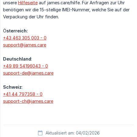
unsere
Hilfeseite
auf james.care/hilfe. Für Anfragen zur Uhr
benötigen wir die 15-stellige IMEI-Nummer, welche Sie auf der
Verpackung der Uhr finden.
Ö
sterreich:
+43 463 305 003 - 0
support@james.care
Deutschland
:
+49 89 54196043 - 0
support-de@james.care
Schweiz
:
+41 44 797358 - 0
support-ch@james.care
Aktualisiert am: 04/02/2026