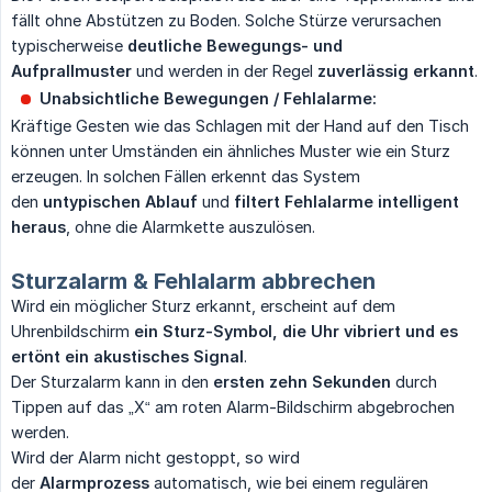
fällt ohne Abstützen zu Boden. Solche Stürze verursachen
typischerweise
deutliche Bewegungs- und 
Aufprallmuster
und werden in der Regel
zuverlässig erkannt
.
Unabsichtliche Bewegungen / Fehlalarme:
Kräftige Gesten wie das Schlagen mit der Hand auf den Tisch
können unter Umständen ein ähnliches Muster wie ein Sturz
erzeugen. In solchen Fällen erkennt das System
den
untypischen Ablauf
und
filtert Fehlalarme intelligent 
heraus
, ohne die Alarmkette auszulösen.
Sturzalarm & Fehlalarm abbrechen
Wird ein möglicher Sturz erkannt, erscheint auf dem
Uhrenbildschirm
ein Sturz-Symbol, die Uhr vibriert und es 
ertönt ein akustisches Signal
.
Der Sturzalarm kann in den
ersten zehn Sekunden
durch
Tippen auf das „X“ am roten Alarm-Bildschirm abgebrochen
werden.
Wird der Alarm nicht gestoppt, so wird
der
Alarmprozess
automatisch, wie bei einem regulären