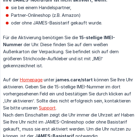
sie bei einem Handelspartner,
Partner-Onlineshop (z.B. Amazon)
oder ohne JAMES-Basistarif gekauft wurde.
Für die Aktivierung benötigen Sie die
15-stellige IMEI-
Nummer
der Uhr. Diese finden Sie auf dem weißen
Außenkarton der Verpackung. Sie befindet sich auf dem
größeren Strichcode-Aufkleber und ist mit „IMEI“
gekennzeichnet ist.
Auf der
Homepage
unter
james.care/start
können Sie Ihre Uhr
aktivieren. Geben Sie die 15-stellige IMEI-Nummer im dort
vorhergesehenen Feld ein und bestätigen Sie durch klicken auf
„Uhr aktivieren“. Sollte dies nicht erfolgreich sein, kontaktieren
Sie bitte unseren
Support
.
Nach dem Einschalten zeigt die Uhr immer die Uhrzeit an! Haben
Sie Ihre Uhr nicht im JAMES-Onlineshop oder ohne Basistarif
gekauft, muss sie erst aktiviert werden. Um die Uhr nutzen zu
können, ist der
JAMES-Basistarif
notwendig.