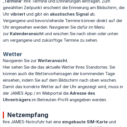
„
Termine
“ Ihre Termine und Erinnerungen eintragen. Zum
gewählten Zeitpunkt erscheint die Erinnerung am Bildschirm, die
Uhr
vibriert
und gibt ein
akustisches Signal
ab.
Vergangene und bevorstehende Termine können direkt auf der
Uhr eingesehen werden. Navigieren Sie dafür im Menü
zur
Kalenderansicht
und wischen Sie nach oben oder unten
um vergangene und zukünftige Termine zu sehen.
Wetter
Navigieren Sie zur
Wetteransicht
.
Hier sehen Sie die das aktuelle Wetter Ihres Standortes. Sie
können auch die Wettervorhersagen der kommenden Tage
einsehen, indem Sie auf dem Bildschirm nach oben wischen.
Damit das korrekte Wetter auf der Uhr angezeigt wird, muss in
der JAMES App / im Webportal die
Adresse des 
Uhrenträgers
im Betreuten-Profil angegeben werden.
Netzempfang
Ihre JAMES-Notrufuhr hat eine
eingebaute SIM-Karte
und