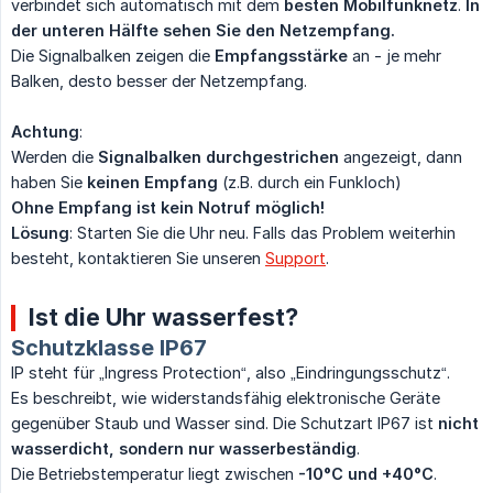
verbindet sich automatisch mit dem
besten Mobilfunknetz
.
In 
der unteren Hälfte sehen Sie den Netzempfang.
Die Signalbalken zeigen die
Empfangsstärke
an - je mehr
Balken, desto besser der Netzempfang.
Achtung
:
Werden die
Signalbalken durchgestrichen
angezeigt, dann
haben Sie
keinen Empfang
(z.B. durch ein Funkloch)
Ohne Empfang ist kein Notruf möglich!
Lösung
: Starten Sie die Uhr neu. Falls das Problem weiterhin
besteht, kontaktieren Sie unseren
Support
.
Ist die Uhr wasserfest?
Schutzklasse IP67
IP steht für „Ingress Protection“, also „Eindringungsschutz“.
Es beschreibt, wie widerstandsfähig elektronische Geräte
gegenüber Staub und Wasser sind. Die Schutzart IP67 ist
nicht 
wasserdicht, sondern nur wasserbeständig
.
Die Betriebstemperatur liegt zwischen
-10°C und +40°C
.