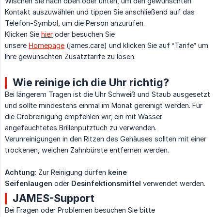
Wischen Sie nach oben oder unten, um den gewünschten
Kontakt auszuwählen und tippen Sie anschließend auf das
Telefon-Symbol, um die Person anzurufen.
Klicken Sie
hier
oder besuchen Sie
unsere
Homepage
(james.care) und klicken Sie auf “Tarife” um
Ihre gewünschten Zusatztarife zu lösen.
Wie reinige ich die Uhr richtig?
Bei längerem Tragen ist die Uhr Schweiß und Staub ausgesetzt
und sollte mindestens einmal im Monat gereinigt werden. Für
die Grobreinigung empfehlen wir, ein mit Wasser
angefeuchtetes Brillenputztuch zu verwenden.
Verunreinigungen in den Ritzen des Gehäuses sollten mit einer
trockenen, weichen Zahnbürste entfernen werden.
Achtung
: Zur Reinigung dürfen
keine 
Seifenlaugen
oder
Desinfektionsmittel
verwendet werden.
JAMES-Support
Bei Fragen oder Problemen besuchen Sie bitte