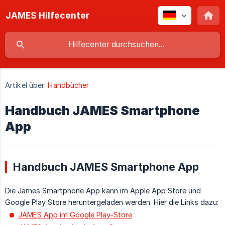
JAMES Hilfecenter
Artikel über:
Handbücher
Handbuch JAMES Smartphone
App
Handbuch JAMES Smartphone App
Die James Smartphone App kann im Apple App Store und
Google Play Store heruntergeladen werden. Hier die Links dazu:
JAMES App im Google Play-Store