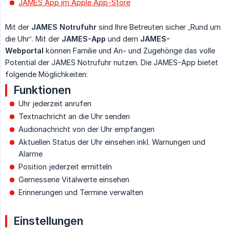
JAMES App im Apple App-Store
Mit der
JAMES Notrufuhr
sind Ihre Betreuten sicher „Rund um
die Uhr“. Mit der
JAMES-App
und dem
JAMES-
Webportal
können Familie und An- und Zugehörige das volle
Potential der JAMES Notrufuhr nutzen. Die JAMES-App bietet
folgende Möglichkeiten:
Funktionen
Uhr jederzeit anrufen
Textnachricht an die Uhr senden
Audionachricht von der Uhr empfangen
Aktuellen Status der Uhr einsehen inkl. Warnungen und
Alarme
Position jederzeit ermitteln
Gemessene Vitalwerte einsehen
Erinnerungen und Termine verwalten
Einstellungen