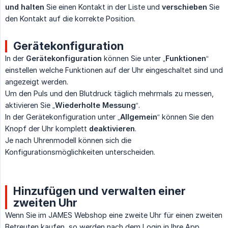
und halten
Sie einen Kontakt in der Liste und
verschieben
Sie
den Kontakt auf die korrekte Position.
Gerätekonfiguration
In der
Gerätekonfiguration
können Sie unter „
Funktionen
“
einstellen welche Funktionen auf der Uhr eingeschaltet sind und
angezeigt werden.
Um den Puls und den Blutdruck täglich mehrmals zu messen,
aktivieren Sie „
Wiederholte Messung
“.
In der Gerätekonfiguration unter „
Allgemein
“ können Sie den
Knopf der Uhr komplett
deaktivieren
.
Je nach Uhrenmodell können sich die
Konfigurationsmöglichkeiten unterscheiden.
Hinzufügen und verwalten einer
zweiten Uhr
Wenn Sie im JAMES Webshop eine zweite Uhr für einen zweiten
Betreuten kaufen, so werden nach dem Login in Ihre App