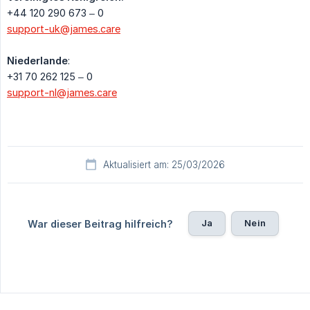
+44 120 290 673 – 0
support-uk@james.care
Niederlande
:
+31 70 262 125 – 0
support-nl@james.care
Aktualisiert am: 25/03/2026
Ja
Nein
War dieser Beitrag hilfreich?