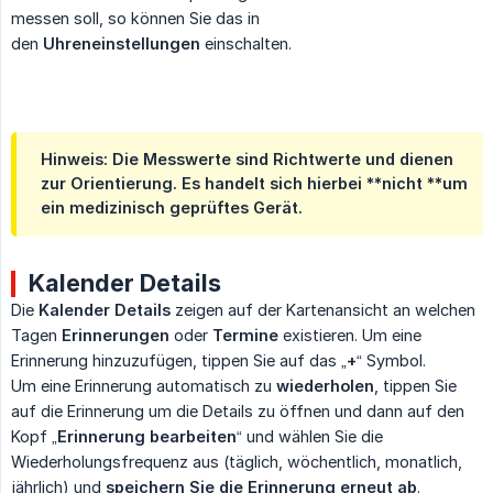
messen soll, so können Sie das in
den
Uhreneinstellungen
einschalten.
Hinweis: Die Messwerte sind
Richtwerte und dienen 
zur Orientierung
. Es handelt sich hierbei **nicht **um
ein
medizinisch geprüftes Gerät
.
Kalender Details
Die
Kalender Details
zeigen auf der Kartenansicht an welchen
Tagen
Erinnerungen
oder
Termine
existieren. Um eine
Erinnerung hinzuzufügen, tippen Sie auf das „
+
“ Symbol.
Um eine Erinnerung automatisch zu
wiederholen
, tippen Sie
auf die Erinnerung um die Details zu öffnen und dann auf den
Kopf „
Erinnerung bearbeiten
“ und wählen Sie die
Wiederholungsfrequenz aus (täglich, wöchentlich, monatlich,
jährlich) und
speichern Sie die Erinnerung erneut ab
.