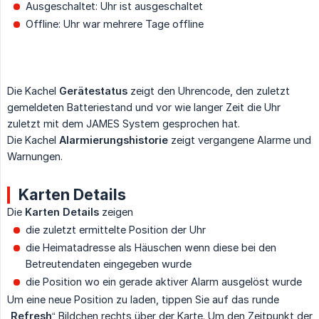
Ausgeschaltet: Uhr ist ausgeschaltet
Offline: Uhr war mehrere Tage offline
Die Kachel
Gerätestatus
zeigt den Uhrencode, den zuletzt
gemeldeten Batteriestand und vor wie langer Zeit die Uhr
zuletzt mit dem JAMES System gesprochen hat.
Die Kachel
Alarmierungshistorie
zeigt vergangene Alarme und
Warnungen.
Karten Details
Die
Karten Details
zeigen
die zuletzt ermittelte Position der Uhr
die Heimatadresse als Häuschen wenn diese bei den
Betreutendaten eingegeben wurde
die Position wo ein gerade aktiver Alarm ausgelöst wurde
Um eine neue Position zu laden, tippen Sie auf das runde
„
Refresh
“ Bildchen rechts über der Karte. Um den Zeitpunkt der